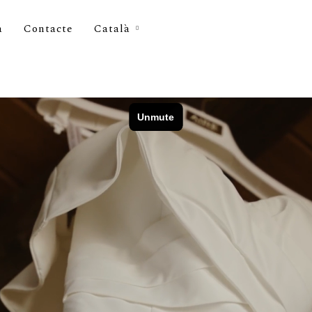
a
Contacte
Català