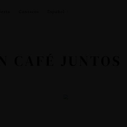
Berta
Contacto
Español
N CAFÉ JUNTOS